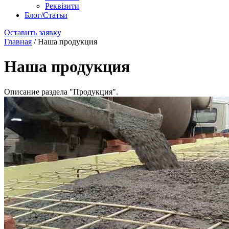
Реквізити
Блог/Статьи
Оставить заявку
Главная
/
Наша продукция
Наша продукция
Описание раздела "Продукция".