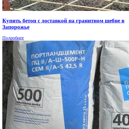
Купить бетон с доставкой на гранитном щебне в
Запорожье
Подробнее