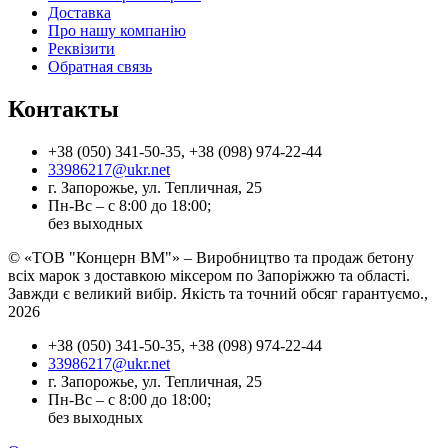
Доставка
Про нашу компанію
Реквізити
Обратная связь
Контакты
+38 (050) 341-50-35, +38 (098) 974-22-44
33986217@ukr.net
г. Запорожье, ул. Тепличная, 25
Пн-Вс – с 8:00 до 18:00;
без выходных
© «ТОВ "Концерн ВМ"» – Виробництво та продаж бетону
всіх марок з доставкою міксером по Запоріжжю та області.
Завжди є великий вибір. Якість та точний обсяг гарантуємо.,
2026
+38 (050) 341-50-35, +38 (098) 974-22-44
33986217@ukr.net
г. Запорожье, ул. Тепличная, 25
Пн-Вс – с 8:00 до 18:00;
без выходных