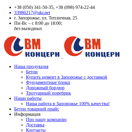
+38 (050) 341-50-35, +38 (098) 974-22-44
33986217@ukr.net
г. Запорожье, ул. Тепличная, 25
Пн-Вс – с 8:00 до 18:00;
без выходных
Наша продукция
Бетон
Купить цемент в Запорожье с доставкой
Фундаментные блоки
Дорожный бордюр
Тротуарный поребрик
Наши работы
Наша работа в Запорожье 100% качества!
Бетон товарний прайс
Информация
Про нашу компанію
Доставка
Контакты