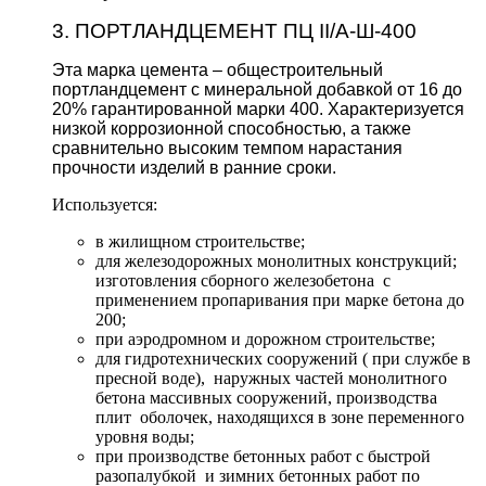
3. ПОРТЛАНДЦЕМЕНТ ПЦ II/А-Ш-400
Эта марка цемента – общестроительный
портландцемент с минеральной добавкой от 16 до
20% гарантированной марки 400. Характеризуется
низкой коррозионной способностью, а также
сравнительно высоким темпом нарастания
прочности изделий в ранние сроки.
Используется:
в жилищном строительстве;
для железодорожных монолитных конструкций;
изготовления сборного железобетона с
применением пропаривания при марке бетона до
200;
при аэродромном и дорожном строительстве;
для гидротехнических сооружений ( при службе в
пресной воде), наружных частей монолитного
бетона массивных сооружений, производства
плит оболочек, находящихся в зоне переменного
уровня воды;
при производстве бетонных работ с быстрой
разопалубкой и зимних бетонных работ по