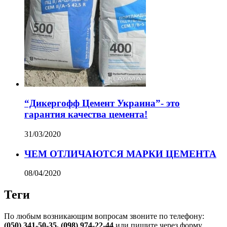
“Дикергофф Цемент Украина”- это
гарантия качества цемента!
31/03/2020
ЧЕМ ОТЛИЧАЮТСЯ МАРКИ ЦЕМЕНТА
08/04/2020
Теги
По любым возникающим вопросам звоните по телефону:
(050) 341-50-35, (098) 974-22-44
или пишите через форму