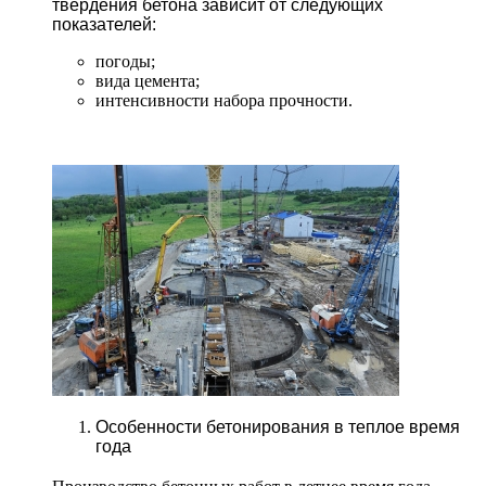
твердения бетона зависит от следующих
показателей:
погоды;
вида цемента;
интенсивности набора прочности.
Особенности бетонирования в теплое время
года
Производство бетонных работ в летнее время года