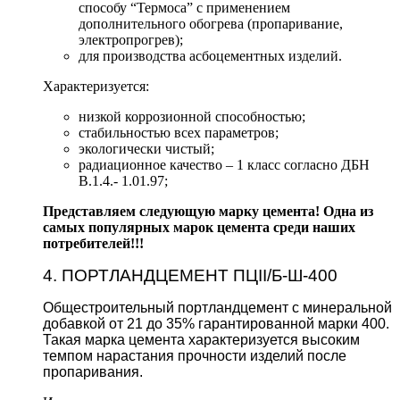
способу “Термоса” с применением
дополнительного обогрева (пропаривание,
электропрогрев);
для производства асбоцементных изделий.
Характеризуется:
низкой коррозионной способностью;
стабильностью всех параметров;
экологически чистый;
радиационное качество – 1 класс согласно ДБН
В.1.4.- 1.01.97;
Представляем следующую марку цемента! Одна из
самых популярных марок цемента среди наших
потребителей!!!
4. ПОРТЛАНДЦЕМЕНТ ПЦII/Б-Ш-400
Общестроительный портландцемент с минеральной
добавкой от 21 до 35% гарантированной марки 400.
Такая марка цемента характеризуется высоким
темпом нарастания прочности изделий после
пропаривания.