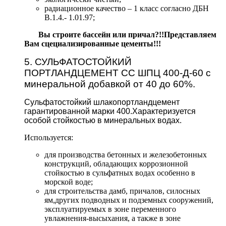
радиационное качество – 1 класс согласно ДБН
В.1.4.- 1.01.97;
Вы строите бассейн или причал?!!Представляем
Вам сцециализированные цементы!!!
5. СУЛЬФАТОСТОЙКИЙ
ПОРТЛАНДЦЕМЕНТ СС ШПЦ 400-Д-60 с
минеральной добавкой от 40 до 60%.
Сульфатостойкий шлакопортландцемент
гарантированной марки 400.Характеризуется
особой стойкостью в минеральных водах.
Используется:
для производства бетонных и железобетонных
конструкций, обладающих коррозионной
стойкостью в сульфатных водах особенно в
морской воде;
для строительства дамб, причалов, силосных
ям,других подводных и подземных сооружений,
эксплуатируемых в зоне переменного
увлажнения-высыхания, а также в зоне