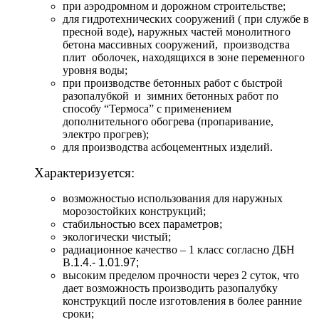
при аэродромном и дорожном строительстве;
для гидротехнических сооружений ( при службе в
пресной воде), наружных частей монолитного
бетона массивных сооружений, производства
плит оболочек, находящихся в зоне переменного
уровня воды;
при производстве бетонных работ с быстрой
разопалубкой и зимних бетонных работ по
способу “Термоса” с применением
дополнительного обогрева (пропаривание,
электро прогрев);
для производства асбоцементных изделий.
Характеризуется:
возможностью использования для наружных
морозостойких конструкций;
стабильностью всех параметров;
экологически чистый;
радиационное качество – 1 класс согласно ДБН
В
.1.4.- 1.01.97;
высоким пределом прочности через 2 суток, что
дает возможность производить разопалубку
конструкций после изготовления в более ранние
сроки;