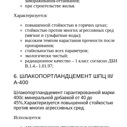
замораживания-оттаивания;
при строительстве жилья.
Характеризуется:
повышенной стойкостью в горячих цехах;
стойкостью против многих агрессивных сред
(мягкие и сульфатные воды);
высоким темпом нарастания прочности после
пропаривания;
стабильностью всех параметров;
экологически чистый;
радиационное качество – 1 класс согласно ДБН
В.1.4.- 1.01.97;
6. ШЛАКОПОРТЛАНДЦЕМЕНТ ШПЦ III/
А-400
Шлакопортландцемент гарантированной марки
400с минеральной добавкой от 40 до
45%.Характеризуется повышенной стойкостью
против многих агрессивных сред.
Используется: