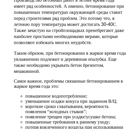
имеет ряд особенностей. А именно, бетонирование при
повышенных температурах окружающей среды ставит
перед строителями ряд проблем. Это потому что, в
летнюю пору температура может достигать
С.
30-40
Также зачастую на стройплощадках пренебрегают даже
наиболее простыми необходимыми мерами, которые
позволяют избежать многих неудобств.
Таким образом, при бетонировании в жаркое время года
увлажнению подлежит и деревянная опалубка. Еще
также необходимо укрывать бетон брезентом,
мешковиной.
Самое важное, проблемы связанные бетонированием в
жаркое время года это:
повышенное водопотребление;
уменьшение осадки конуса при заданном В/Ц;
короткие сроки схватывания, вероятность
появления “холодных стыков”;
появление трещин при усадке/усушке бетона;
повышенные требования к раннему уходу;
потеря вовлеченного воздуха при использовании