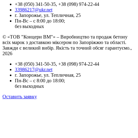
+38 (050) 341-50-35, +38 (098) 974-22-44
33986217@ukr.net
г. Запорожье, ул. Тепличная, 25
Пн-Вс – с 8:00 до 18:00;
без выходных
© «ТОВ "Концерн ВМ"» – Виробництво та продаж бетону
всіх марок з доставкою міксером по Запоріжжю та області.
Завжди є великий вибір. Якість та точний обсяг гарантуємо.,
2026
+38 (050) 341-50-35, +38 (098) 974-22-44
33986217@ukr.net
г. Запорожье, ул. Тепличная, 25
Пн-Вс – с 8:00 до 18:00;
без выходных
Оставить заявку