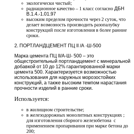
экологически чистый;
радиационное качество – 1 класс согласно
ДБН
В.1.4.-1.01.97
высоким пределом прочности через 2 суток, что
делает возмозность производить разопалубку
конструкций после изготовления в более ранние
сроки.
2. ПОРТЛАНДЦЕМЕНТ ПЦ II /А -Ш-500
Марка цемента ПЦ II/А-Ш- 500 – это
общестроительный портландцемент с минеральной
добавкой от 10 до 12% гарантированной марки
цемента 500. Характеризуется возможностью
использования для наружных морозостойких
конструкций, а также высоким темпом нарастания
прочности изделий в ранние сроки.
Используется:
в жилищном строительстве;
в железодорожных монолитных конструкциях ;
для изготовления сборного железобетона с
применением пропаривания при марке бетона до
200;