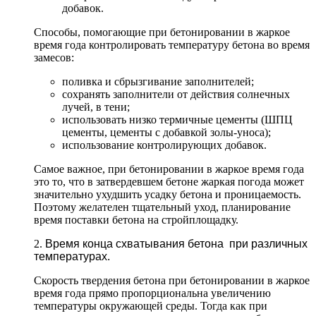
добавок.
Способы, помогающие при бетонировании в жаркое
время года контролировать температуру бетона во время
замесов:
поливка и сбрызгивание заполнителей;
сохранять заполнители от действия солнечных
лучей, в тени;
использовать низко термичные цементы (ШПЦ
цементы, цементы с добавкой золы-уноса);
использование контролирующих добавок.
Самое важное, при бетонировании в жаркое время года
это то, что в затвердевшем бетоне жаркая погода может
значительно ухудшить усадку бетона и проницаемость.
Поэтому желателен тщательный уход, планирование
время поставки бетона на стройплощадку.
2.
Время конца схватывания бетона при различных
температурах.
Скорость твердения бетона при бетонировании в жаркое
время года прямо пропорциональна увеличению
температуры окружающей среды. Тогда как при