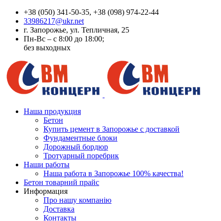
+38 (050) 341-50-35, +38 (098) 974-22-44
33986217@ukr.net
г. Запорожье, ул. Тепличная, 25
Пн-Вс – с 8:00 до 18:00;
без выходных
Наша продукция
Бетон
Купить цемент в Запорожье с доставкой
Фундаментные блоки
Дорожный бордюр
Тротуарный поребрик
Наши работы
Наша работа в Запорожье 100% качества!
Бетон товарний прайс
Информация
Про нашу компанію
Доставка
Контакты